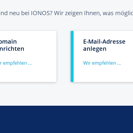
sind neu bei IONOS? Wir zeigen Ihnen, was möglich
omain
E-Mail-Adresse
inrichten
anlegen
r empfehlen ...
Wir empfehlen ...