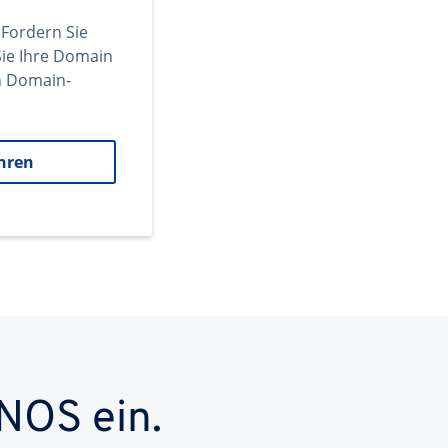
 Fordern Sie
ie Ihre Domain
en Domain-
hren
NOS ein.