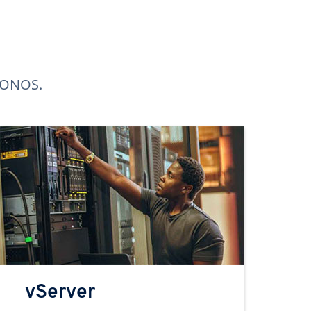
 IONOS.
vServer