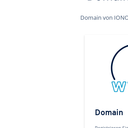
Domain von IONOS 
Domain