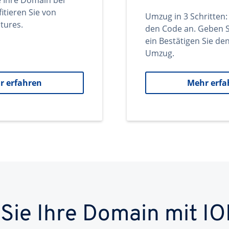
e Ihre Domain bei
itieren Sie von
Umzug in 3 Schritten:
tures.
den Code an. Geben S
ein Bestätigen Sie d
Umzug.
r erfahren
Mehr erfa
 Sie Ihre Domain mit IO