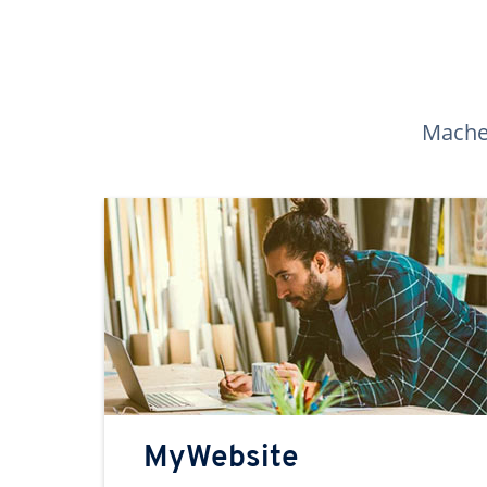
Machen
MyWebsite