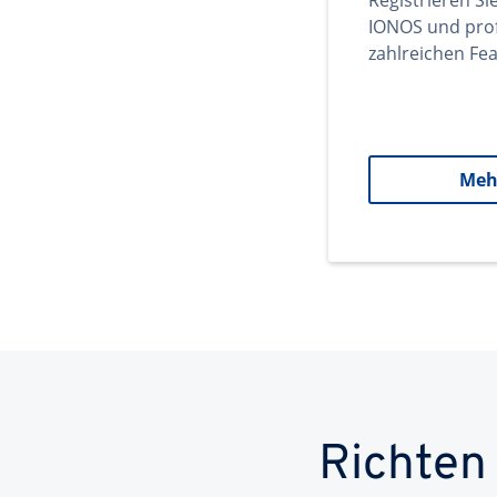
Registrieren Si
IONOS und prof
zahlreichen Fea
Meh
Richten