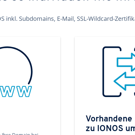
inkl. Subdomains, E-Mail, SSL-Wildcard-Zertifi
Vorhandene
zu IONOS u