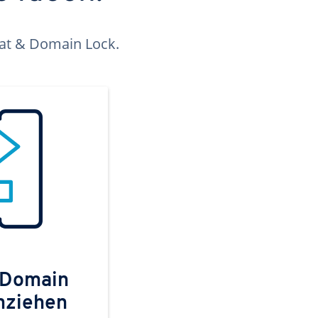
kat & Domain Lock.
 Domain
mziehen